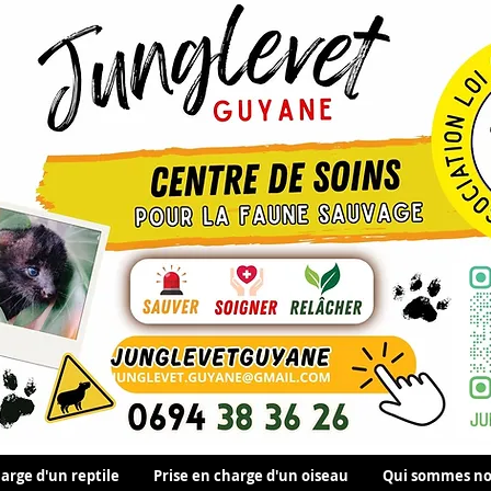
arge d'un reptile
Prise en charge d'un oiseau
Qui sommes no