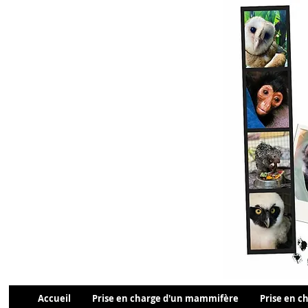
Accueil
Prise en charge d'un mammifère
Prise en ch