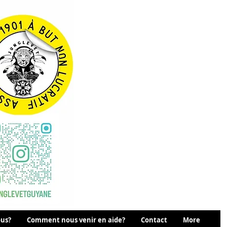
us?
Comment nous venir en aide?
Contact
More