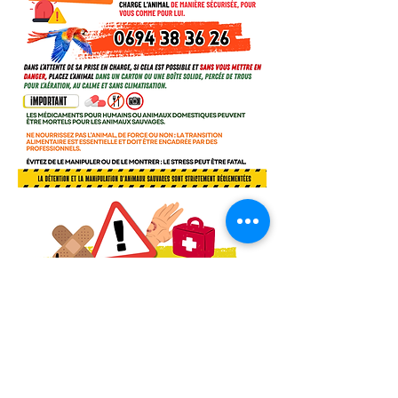
Merci de votre visite
.