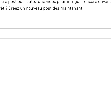
votre post ou ajoutez une vidéo pour intriguer encore davan
prêt ? Créez un nouveau post dès maintenant.