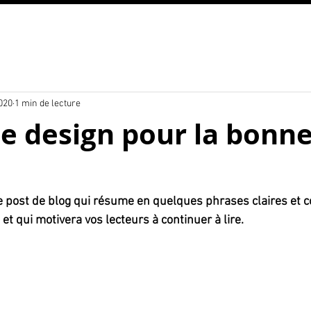
020
1 min de lecture
 le design pour la bonn
e post de blog qui résume en quelques phrases claires et c
et qui motivera vos lecteurs à continuer à lire.