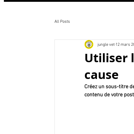
All Posts
jungle vet
12 mars 2
Utiliser
cause
Créez un sous-titre d
contenu de votre post 