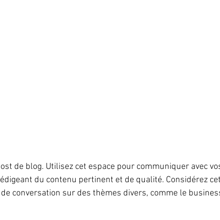
ost de blog. Utilisez cet espace pour communiquer avec vos
 rédigeant du contenu pertinent et de qualité. Considérez c
de conversation sur des thèmes divers, comme le business, 