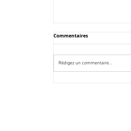
Commentaires
Rédigez un commentaire...
Comment créer son
portfolio