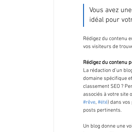
Vous avez une 
idéal pour votr
Rédigez du contenu en
vos visiteurs de trouv
Rédigez du contenu p
La rédaction d’un blo
domaine spécifique et 
classement SEO ? Pen
associés à votre site
#rêve
, 
#été
) dans vos 
posts pertinents.
Un blog donne une voi