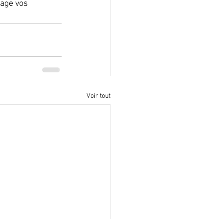
tage vos 
Voir tout