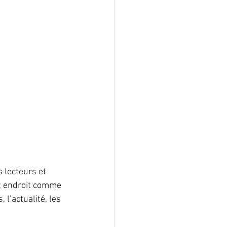
 lecteurs et 
et endroit comme 
l’actualité, les 