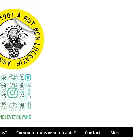
us?
Comment nous venir en aide?
Contact
More