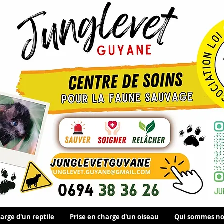
arge d'un reptile
Prise en charge d'un oiseau
Qui sommes no