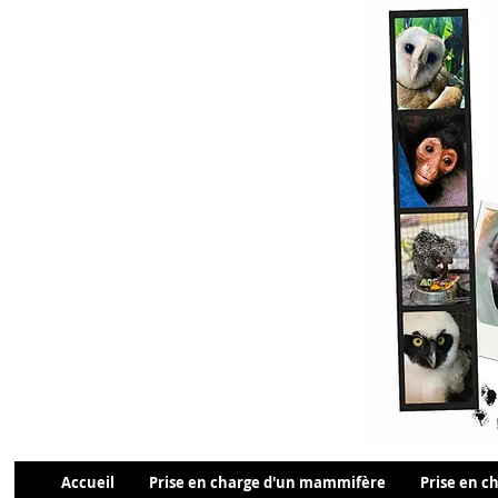
Accueil
Prise en charge d'un mammifère
Prise en ch